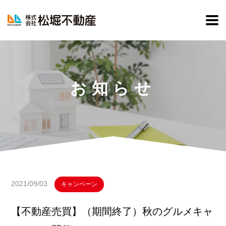
松堀不動産
お知らせ
2021/09/03
キャンペーン
【不動産売買】（期間終了）秋のグルメキャ