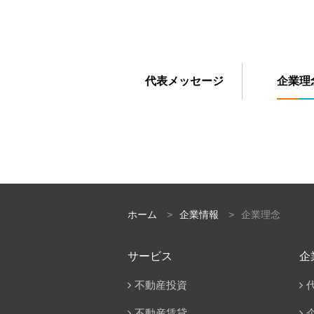
代表メッセージ
企業理
ホーム
>
企業情報
>
企業理念
サービス
企
不動産投資
不動産賃貸