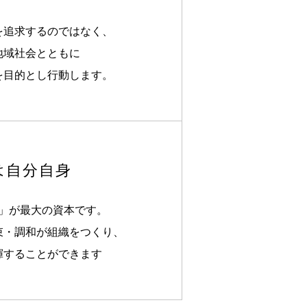
を追求するのではなく、
地域社会とともに
を目的とし行動します。
は自分自身
」が最大の資本です。
束・調和が組織をつくり、
揮することができます