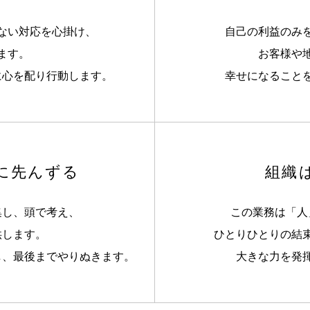
ない対応を心掛け、
自己の利益のみ
ます。
お客様や
に心を配り行動します。
幸せになること
に先んずる
組織
集し、頭で考え、
この業務は「人
供します。
ひとりひとりの結
し、最後までやりぬきます。
大きな力を発