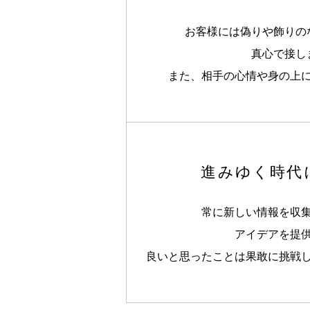
お客様には偽りや飾りの
真心で接し
また、相手の心情や身の上
進みゆく時代
常に新しい情報を収
アイデアを提
良いと思ったことは果敢に挑戦