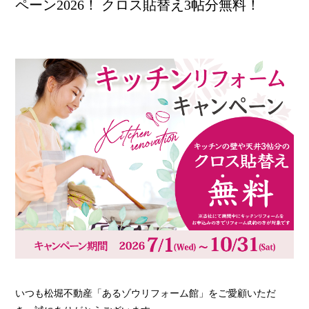
ペーン2026！ クロス貼替え3帖分無料！
いつも松堀不動産「あるゾウリフォーム館」をご愛顧いただ